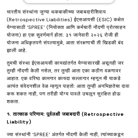
भारतीय संस्थांना जुन्या थकबाकीच्या जबाबदारीशिवाय
(Retrospective Liabilities) ईएसआयसी (ESIC) कक्षेत
येण्यासाठी ‘SPREE’ (नियोक्ता आणि कर्मचारी नोंदणी प्रोत्साहन
योजना) हा एक सुवर्णमार्ग होता. ३१ जानेवारी २०२६ रोजी ही
योजना अधिकृतपणे संपल्यामुळे, आता संरक्षणाची ती खिडकी बंद
झाली आहे.
तुमची संस्था ईएसआयसी कायद्यांतर्गत येण्यासारखी असूनही जर
तुम्ही नोंदणी केली नसेल, तर तुम्ही आता एका कठीण वळणावर
आहात. एक वरिष्ठ कामगार कायदा सल्लागार म्हणून मी याकडे
अत्यंत संवेदनशील वेळ म्हणून पाहतो: आता तुम्ही अनभिज्ञतेचा दावा
करू शकत नाही, पण तरीही योग्य पावले उचलून सुरक्षित होऊ
शकता.
१. तात्काळ परिणाम: पूर्वलक्षी जबाबदारी (Retrospective
Liability)
ज्या संस्थांनी ‘SPREE’ अंतर्गत नोंदणी केली नाही, त्यांच्याकडून