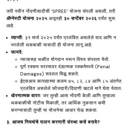
जरी नवीन नोंदणीसाठीची ‘SPREE’ योजना संपली असली, तरी
ॲम्नेस्टी योजना २०२५
अजूनही
३० सप्टेंबर २०२६
पर्यंत सुरू
आहे.
व्याप्ती:
३१ मार्च २०२५ पर्यंत प्रलंबित असलेले वाद आणि न
भरलेली थकबाकी यासाठी ही योजना लागू आहे.
फायदे:
व्याजासह थकीत योगदान भरून विषय संपवता येतो.
पूर्ण रक्कम भरल्यावर दंडात्मक रक्कमेमध्ये (Penal
Damages) सवलत मिळू शकते.
ईएसआय कायद्याच्या कलम ७५, ८२, ८४ आणि ८५ अंतर्गत
प्रलंबित असलेले फौजदारी/दिवाणी खटले मागे घेता येतात.
धोरणात्मक वापर:
जर तुम्ही आता नोंदणी केली आणि तुम्हाला
थकबाकीची नोटीस मिळाली, तर आर्थिक नुकसान कमी
करण्यासाठी तुम्ही या योजनेचा आधार घेऊ शकता.
३. आजच नियमांचे पालन करणारी संस्था कसे बनावे?