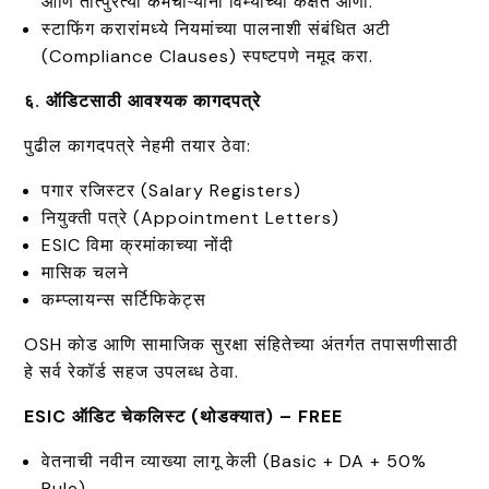
आणि तात्पुरत्या कर्मचाऱ्यांना विम्याच्या कक्षेत आणा.
स्टाफिंग करारांमध्ये नियमांच्या पालनाशी संबंधित अटी
(Compliance Clauses) स्पष्टपणे नमूद करा.
६. ऑडिटसाठी आवश्यक कागदपत्रे
पुढील कागदपत्रे नेहमी तयार ठेवा:
पगार रजिस्टर (Salary Registers)
नियुक्ती पत्रे (Appointment Letters)
ESIC विमा क्रमांकाच्या नोंदी
मासिक चलने
कम्प्लायन्स सर्टिफिकेट्स
OSH कोड आणि सामाजिक सुरक्षा संहितेच्या अंतर्गत तपासणीसाठी
हे सर्व रेकॉर्ड सहज उपलब्ध ठेवा.
ESIC ऑडिट चेकलिस्ट (थोडक्यात) – FREE
वेतनाची नवीन व्याख्या लागू केली (Basic + DA + 50%
Rule)