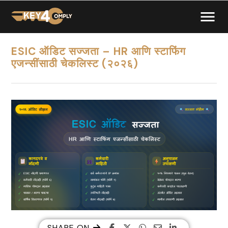
ESIC ऑडिट सज्जता – HR आणि स्टाफिंग
एजन्सींसाठी चेकलिस्ट (२०२६)
SHARE ON