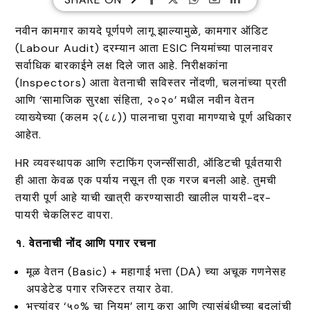
नवीन कामगार कायदे पूर्णपणे लागू झाल्यामुळे, कामगार ऑडिट
(Labour Audit) दरम्यान आता ESIC नियमांच्या पालनावर
सर्वाधिक बारकाईने लक्ष दिले जात आहे. निरीक्षकांना
(Inspectors) आता वेतनाची सविस्तर नोंदणी, चलनांच्या प्रती
आणि ‘सामाजिक सुरक्षा संहिता, २०२०’ मधील नवीन वेतन
व्याख्येच्या (कलम २(८८)) पालनाचा पुरावा मागण्याचे पूर्ण अधिकार
आहेत.
HR व्यवस्थापक आणि स्टाफिंग एजन्सींसाठी, ऑडिटची पूर्वतयारी
ही आता केवळ एक पर्याय नसून ती एक गरज बनली आहे. तुमची
तयारी पूर्ण आहे याची खात्री करण्यासाठी खालील पायरी-दर-
पायरी चेकलिस्ट वापरा.
१. वेतनाची नोंद आणि पगार रचना
मूळ वेतन (Basic) + महागाई भत्ता (DA) च्या अचूक गणनेसह
अपडेटेड पगार रजिस्टर तयार ठेवा.
भत्त्यांवर ‘५०% चा नियम’ लागू करा आणि त्यासंबंधीच्या बदलांची