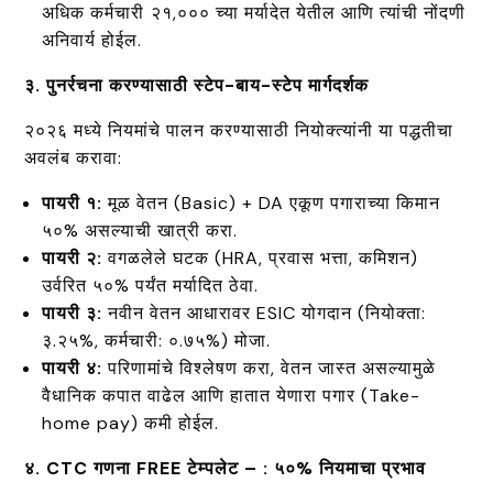
अधिक कर्मचारी ₹२१,००० च्या मर्यादेत येतील आणि त्यांची नोंदणी
अनिवार्य होईल.
३. पुनर्रचना करण्यासाठी स्टेप-बाय-स्टेप मार्गदर्शक
२०२६ मध्ये नियमांचे पालन करण्यासाठी नियोक्त्यांनी या पद्धतीचा
अवलंब करावा:
पायरी १:
मूळ वेतन (Basic) + DA एकूण पगाराच्या किमान
५०% असल्याची खात्री करा.
पायरी २:
वगळलेले घटक (HRA, प्रवास भत्ता, कमिशन)
उर्वरित ५०% पर्यंत मर्यादित ठेवा.
पायरी ३:
नवीन वेतन आधारावर ESIC योगदान (नियोक्ता:
३.२५%, कर्मचारी: ०.७५%) मोजा.
पायरी ४:
परिणामांचे विश्लेषण करा, वेतन जास्त असल्यामुळे
वैधानिक कपात वाढेल आणि हातात येणारा पगार (Take-
home pay) कमी होईल.
४. CTC गणना FREE टेम्पलेट – : ५०% नियमाचा प्रभाव