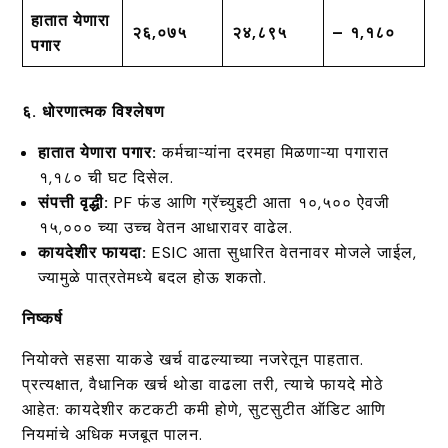
हातात येणारा
₹२६,०७५
₹२४,८९५
– ₹१,१८०
पगार
६. धोरणात्मक विश्लेषण
हातात येणारा पगार:
कर्मचाऱ्यांना दरमहा मिळणाऱ्या पगारात
₹१,१८० ची घट दिसेल.
संपत्ती वृद्धी:
PF फंड आणि ग्रॅच्युइटी आता ₹१०,५०० ऐवजी
₹१५,००० च्या उच्च वेतन आधारावर वाढेल.
कायदेशीर फायदा:
ESIC आता सुधारित वेतनावर मोजले जाईल,
ज्यामुळे पात्रतेमध्ये बदल होऊ शकतो.
निष्कर्ष
नियोक्ते सहसा याकडे खर्च वाढल्याच्या नजरेतून पाहतात.
प्रत्यक्षात, वैधानिक खर्च थोडा वाढला तरी, त्याचे फायदे मोठे
आहेत: कायदेशीर कटकटी कमी होणे, सुटसुटीत ऑडिट आणि
नियमांचे अधिक मजबूत पालन.