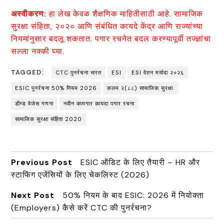
अस्वीकरण:
हा लेख केवळ शैक्षणिक माहितीसाठी आहे. सामाजिक
सुरक्षा संहिता, २०२० आणि संबंधित कायदे केंद्र आणि राज्यांच्या
नियमांनुसार बदलू शकतात. पगार रचनेत बदल करण्यापूर्वी तज्ज्ञांचा
सल्ला नक्की घ्या.
TAGGED:
CTC पुनर्रचना भारत
ESI
ESI वेतन मर्यादा २०२६
ESIC पुनर्रचना 50% नियम 2026
कलम २(८८) सामाजिक सुरक्षा.
डीम्ड वेजेस गणना
नवीन कामगार कायदा पगार रचना
सामाजिक सुरक्षा संहिता 2020
Previous Post
ESIC ऑडिट के लिए तैयारी – HR और
स्टाफिंग एजेंसियों के लिए चेकलिस्ट (2026)
Next Post
50% नियम के बाद ESIC: 2026 में नियोक्ता
(Employers) कैसे करें CTC की पुनर्रचना?