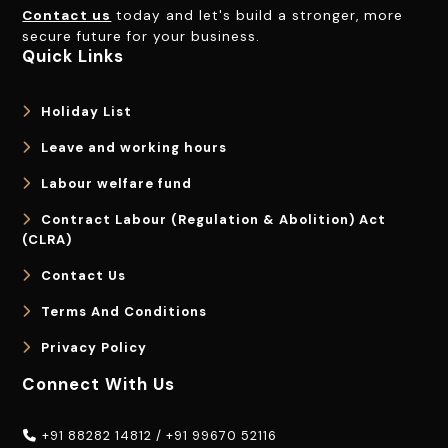
Contact us
today and let's build a stronger, more
secure future for your business.
Quick Links
Holiday List
Leave and working hours
Labour welfare fund
Contract Labour (Regulation & Abolition) Act
(CLRA)
Contact Us
Terms And Conditions
Privacy Policy
Connect With Us
+91 88282 14812
/
+91 99670 52116