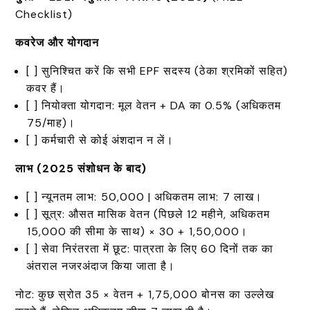
Checklist)
कवरेज और योगदान
[ ] सुनिश्चित करें कि सभी EPF सदस्य (ठेका श्रमिकों सहित)
कवर हैं।
[ ] नियोक्ता योगदान: मूल वेतन + DA का 0.5% (अधिकतम
₹75/माह)।
[ ] कर्मचारी से कोई अंशदान न लें।
लाभ (2025
संशोधन के बाद)
[ ] न्यूनतम लाभ: ₹50,000 | अधिकतम लाभ: ₹7 लाख।
[ ] सूत्र: औसत मासिक वेतन (पिछले 12 महीने, अधिकतम
₹15,000 की सीमा के साथ) × 30 + ₹1,50,000।
[ ] सेवा निरंतरता में छूट: पात्रता के लिए 60 दिनों तक का
अंतराल नजरअंदाज किया जाता है।
नोट: कुछ स्रोत 35 × वेतन + ₹1,75,000 बोनस का उल्लेख