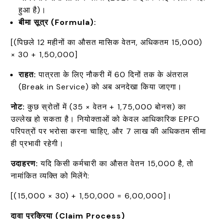
हुआ है)।
बीमा सूत्र (Formula):
[(पिछले 12 महीनों का औसत मासिक वेतन, अधिकतम ₹15,000)
× 30 + ₹1,50,000]
राहत:
पात्रता के लिए नौकरी में 60 दिनों तक के अंतराल
(Break in Service) को अब अनदेखा किया जाएगा।
नोट:
कुछ स्रोतों में (35 × वेतन + ₹1,75,000 बोनस) का
उल्लेख हो सकता है। नियोक्ताओं को केवल आधिकारिक EPFO
परिपत्रों पर भरोसा करना चाहिए, और ₹7 लाख की अधिकतम सीमा
ही प्रभावी रहेगी।
उदाहरण:
यदि किसी कर्मचारी का औसत वेतन ₹15,000 है, तो
नामांकित व्यक्ति को मिलेंगे:
[(₹15,000 × 30) + ₹1,50,000 = ₹6,00,000]।
दावा प्रक्रिया (Claim Process)