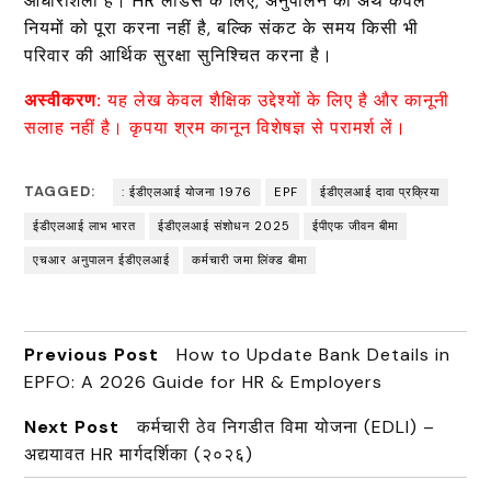
आधारशिला है। HR लीडर्स के लिए, अनुपालन का अर्थ केवल
नियमों को पूरा करना नहीं है, बल्कि संकट के समय किसी भी
परिवार की आर्थिक सुरक्षा सुनिश्चित करना है।
अस्वीकरण:
यह लेख केवल शैक्षिक उद्देश्यों के लिए है और कानूनी
सलाह नहीं है। कृपया श्रम कानून विशेषज्ञ से परामर्श लें।
TAGGED:
: ईडीएलआई योजना 1976
EPF
ईडीएलआई दावा प्रक्रिया
ईडीएलआई लाभ भारत
ईडीएलआई संशोधन 2025
ईपीएफ जीवन बीमा
एचआर अनुपालन ईडीएलआई
कर्मचारी जमा लिंक्ड बीमा
Previous Post
How to Update Bank Details in
EPFO: A 2026 Guide for HR & Employers
Next Post
कर्मचारी ठेव निगडीत विमा योजना (EDLI) –
अद्ययावत HR मार्गदर्शिका (२०२६)