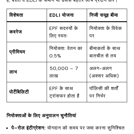
हैं, बशर्ते वे EDLI के समान या उससे बेहतर लाभ प्रदान करें।
विशेषता
EDLI
योजना
निजी समूह बीमा
EPF सदस्यों के
नियोक्ता के विवेक
कवरेज
लिए स्वतः
पर
नियोक्ता: वेतन का
बीमाकर्ता के साथ
प्रीमियम
0.5%
बातचीत से तय
₹50,000 – ₹7
अलग-अलग
लाभ
लाख
(अक्सर अधिक)
EPF के साथ
पॉलिसी की शर्तों
पोर्टेबिलिटी
ट्रांसफर होता है
पर निर्भर
नियोक्ताओं के लिए अनुपालन चुनौतियां
पे
–
रोल इंटीग्रेशन:
योगदान को समय पर जमा करना सुनिश्चित