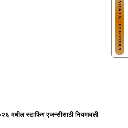
DOWNLOAD ALL FOUR CODES
 २०२६ मधील स्टाफिंग एजन्सींसाठी नियमावली