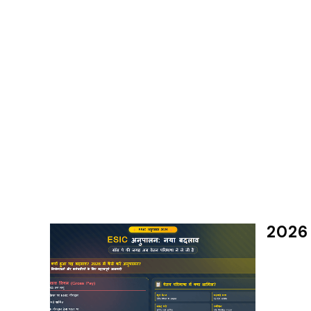
2026 म