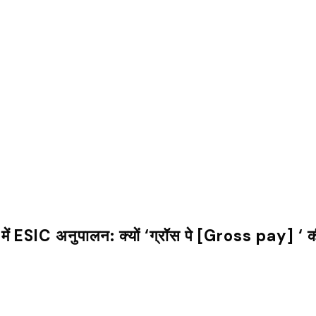
ें ESIC अनुपालन: क्यों ‘ग्रॉस पे [Gross pay] ‘ की