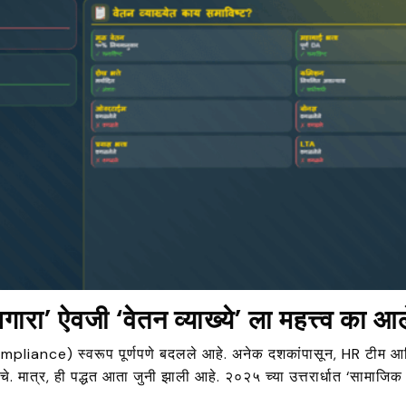
’ ऐवजी ‘वेतन व्याख्ये’ ला महत्त्व का आ
ompliance) स्वरूप पूर्णपणे बदलले आहे. अनेक दशकांपासून, HR टीम आणि
ात्र, ही पद्धत आता जुनी झाली आहे. २०२५ च्या उत्तरार्धात ‘सामाजिक सुर