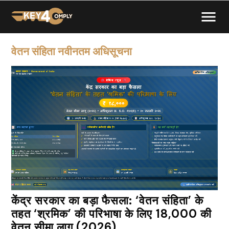
वेतन संहिता नवीनतम अधिसूचना
केंद्र सरकार का बड़ा फैसला: ‘वेतन संहिता’ के
तहत ‘श्रमिक’ की परिभाषा के लिए ₹18,000 की
वेतन सीमा लागू (2026)