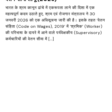
भारत के श्रम कानून ढांचे में एकरूपता लाने की दिशा में एक
महत्वपूर्ण कदम उठाते हुए, श्रम एवं रोजगार मंत्रालय ने 30
जनवरी 2026 को एक अधिसूचना जारी की है। इसके तहत ‘वेतन
संहिता (Code on Wages), 2019’ में ‘श्रमिक’ (Worker)
की परिभाषा के दायरे में आने वाले पर्यवेक्षकीय (Supervisory)
कर्मचारियों की वेतन सीमा में […]