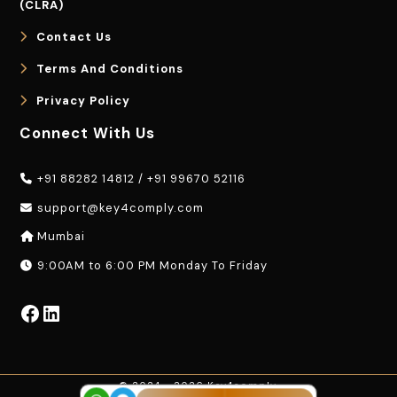
(CLRA)
Contact Us
Terms And Conditions
Privacy Policy
Connect With Us
+91 88282 14812
/
+91 99670 52116
support@key4comply.com
Mumbai
9:00AM to 6:00 PM Monday To Friday
Facebook
LinkedIn
© 2024 - 2026 Key4comply.