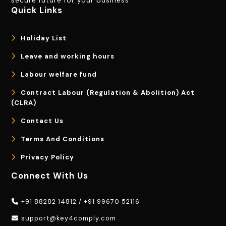
secure future for your business.
Quick Links
Holiday List
Leave and working hours
Labour welfare fund
Contract Labour (Regulation & Abolition) Act
(CLRA)
Contact Us
Terms And Conditions
Privacy Policy
Connect With Us
+91 88282 14812
/
+91 99670 52116
support@key4comply.com