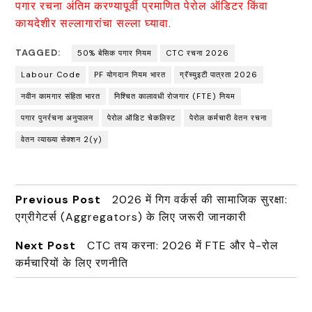
पगार रचना अंतिम करण्यापूर्वी प्रमाणित पेरोल ऑडिटर किंवा
कायदेशीर सल्लागारांचा सल्ला घ्यावा.
TAGGED:
50% बेसिक पगार नियम
CTC रचना 2026
Labour Code
PF योगदान नियम भारत
ग्रॅच्युइटी पात्रता 2026
नवीन कामगार संहिता भारत
निश्चित कालावधी रोजगार (FTE) नियम
पगार पुनर्रचना अनुपालन
पेरोल ऑडिट चेकलिस्ट
पेरोल कर्मचारी वेतन रचना
वेतन व्याख्या सेक्शन 2(y)
Previous Post
2026 में गिग वर्कर्स की सामाजिक सुरक्षा:
एग्रीगेटर्स (Aggregators) के लिए जरूरी जानकारी
Next Post
CTC तय करना: 2026 में FTE और पे-रोल
कर्मचारियों के लिए रणनीति