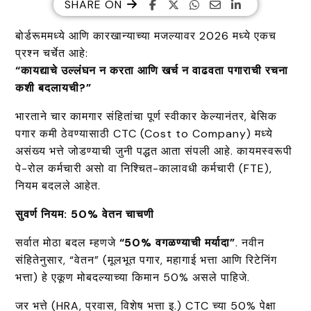
SHARE ON
बोर्डरूममध्ये आणि कारखान्याच्या मजल्यावर 2026 मध्ये एकच
प्रश्न चर्चेत आहे:
“कायद्याचे उल्लंघन न करता आणि खर्च न वाढवता पगाराची रचना
कशी बदलायची?”
भारताने चार कामगार संहितांचा पूर्ण स्वीकार केल्यानंतर, बेसिक
पगार कमी ठेवण्यासाठी CTC (Cost to Company) मध्ये
असंख्य भत्ते जोडण्याची जुनी पद्धत आता संपली आहे. कायमस्वरूपी
पे-रोल कर्मचारी असो वा निश्चित-कालावधी कर्मचारी (FTE),
नियम बदलले आहेत.
सुवर्ण नियम: 50% वेतन चाचणी
सर्वात मोठा बदल म्हणजे
“50% वगळण्याची मर्यादा”
. नवीन
संहितेनुसार, “वेतन” (मूलभूत पगार, महागाई भत्ता आणि रिटेनिंग
भत्ता) हे एकूण मोबदल्याच्या किमान 50% असले पाहिजे.
जर भत्ते (HRA, प्रवास, विशेष भत्ता इ.) CTC च्या 50% पेक्षा